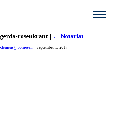
gerda-rosenkranz
|
←
Notariat
clemens@vornesein
|
September 1, 2017